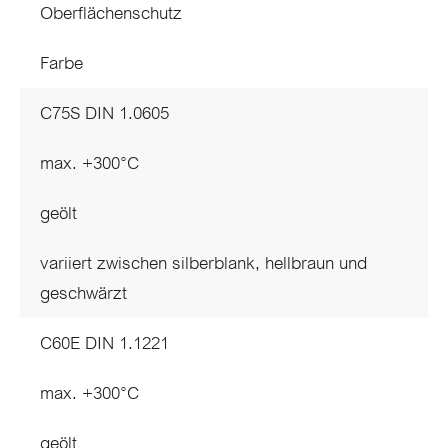
Oberflächenschutz
Farbe
C75S DIN 1.0605
max. +300°C
geölt
variiert zwischen silberblank, hellbraun und
geschwärzt
C60E DIN 1.1221
max. +300°C
geölt