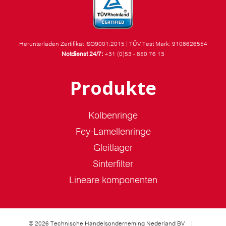
Herunterladen Zertifikat ISO9001:2015
|
TÜV Test Mark: 9108626554
Notdienst 24/7:
+31 (0)53 - 850 76 13
Produkte
Kolbenringe
Fey-Lamellenringe
Gleitlager
Sinterfilter
Lineare komponenten
© 2026 Technische Handelsonderneming Nederland BV
|