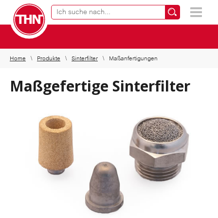
Online Produktfinder
×
Home
Produkte
Sinterfilter
Maßanfertigungen
Maßgefertige Sinterfilter