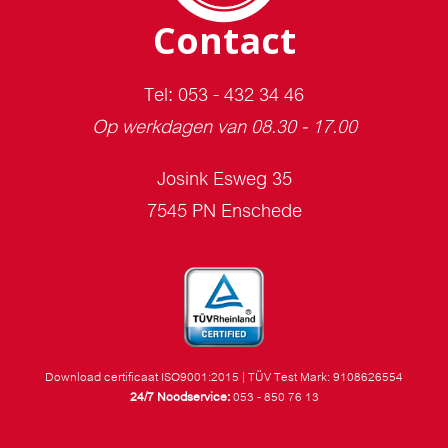
Contact
Tel: 053 - 432 34 46
Op werkdagen van 08.30 - 17.00
Josink Esweg 35
7545 PN Enschede
Download certificaat ISO9001:2015
|
TÜV Test Mark: 9108626554
24/7 Noodservice:
053 - 850 76 13