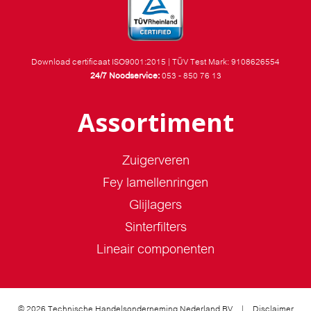
Download certificaat ISO9001:2015
|
TÜV Test Mark: 9108626554
24/7 Noodservice:
053 - 850 76 13
Assortiment
Zuigerveren
Fey lamellenringen
Glijlagers
Sinterfilters
Lineair componenten
© 2026 Technische Handelsonderneming Nederland BV
|
Disclaimer