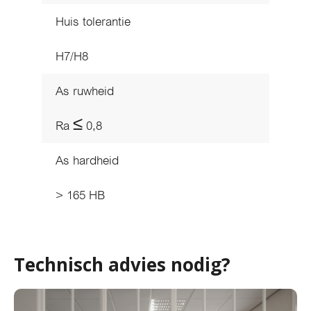
Huis tolerantie
H7/H8
As ruwheid
Ra ≤ 0,8
As hardheid
> 165 HB
Technisch advies nodig?