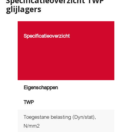
Specificatieoverzicht TWP
glijlagers
Specificatieoverzicht
Eigenschappen
TWP
Toegestane belasting (Dyn/stat),
N/mm2