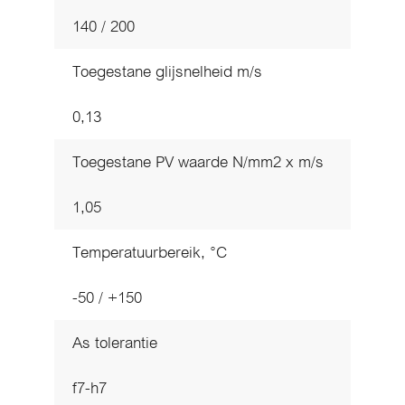
140 / 200
Toegestane glijsnelheid m/s
0,13
Toegestane PV waarde N/mm2 x m/s
1,05
Temperatuurbereik, °C
-50 / +150
As tolerantie
f7-h7